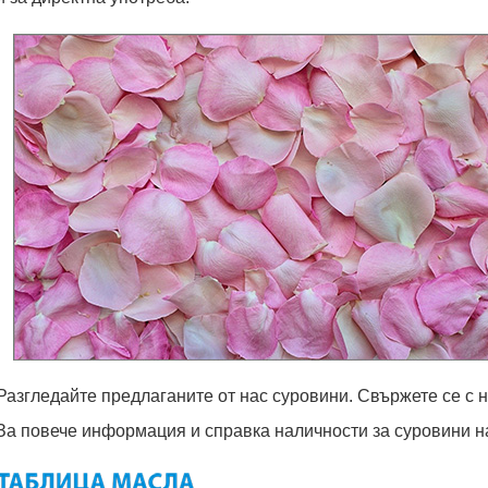
Разгледайте предлаганите от нас суровини. Свържете се с н
За повече информация и справка наличности за суровини на