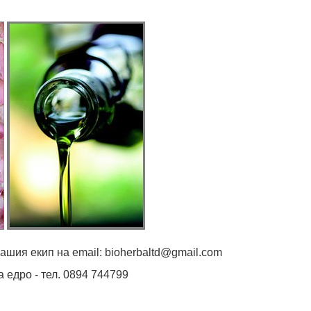
ашия екип на email: bioherbaltd@gmail.com
 едро - тел. 0894 744799