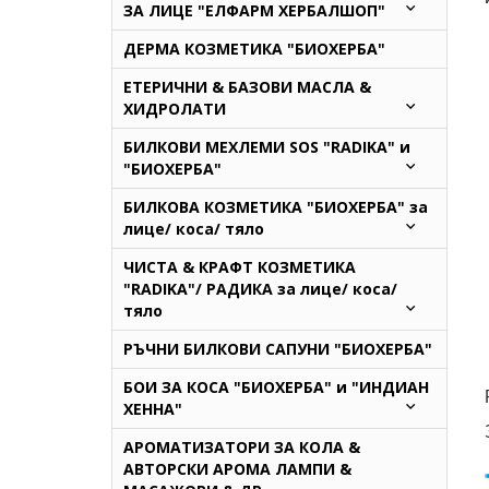
ЗА ЛИЦЕ "ЕЛФАРМ ХЕРБАЛШОП"
ДЕРМА КОЗМЕТИКА "БИОХЕРБА"
ЕТЕРИЧНИ & БАЗОВИ МАСЛА &
ХИДРОЛАТИ
БИЛКОВИ МЕХЛЕМИ SOS "RADIKA" и
"БИОХЕРБА"
БИЛКОВА КОЗМЕТИКА "БИОХЕРБА" за
лице/ коса/ тяло
ЧИСТА & КРАФТ КОЗМЕТИКА
"RADIKA"/ РАДИКА за лице/ коса/
тяло
РЪЧНИ БИЛКОВИ САПУНИ "БИОХЕРБА"
БОИ ЗА КОСА "БИОХЕРБА" и "ИНДИАН
ХЕННА"
АРОМАТИЗАТОРИ ЗА КОЛА &
АВТОРСКИ АРОМА ЛАМПИ &