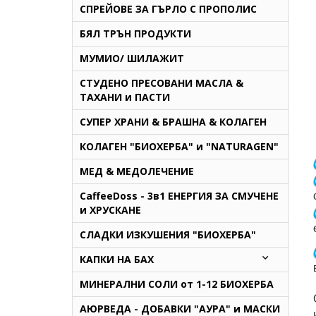
СПРЕЙОВЕ ЗА ГЪРЛО С ПРОПОЛИС
БЯЛ ТРЪН ПРОДУКТИ
МУМИО/ ШИЛАЖИТ
СТУДЕНО ПРЕСОВАНИ МАСЛА &
ТАХАНИ и ПАСТИ
СУПЕР ХРАНИ & БРАШНА & КОЛАГЕН
КОЛАГЕН "БИОХЕРБА" и "NATURAGEN"
МЕД & МЕДОЛЕЧЕНИЕ
CaffeeDoss - 3в1 ЕНЕРГИЯ ЗА СМУЧЕНЕ
и ХРУСКАНЕ
СЛАДКИ ИЗКУШЕНИЯ "БИОХЕРБА"
КАПКИ НА БАХ
МИНЕРАЛНИ СОЛИ от 1-12 БИОХЕРБА
AЮРВЕДА - ДОБАВКИ "АУРА" и МАСКИ