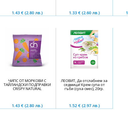
1.43 €
(2.80 лв.)
1.33 €
(2.60 лв.)
1
ЧИПС ОТ МОРКОВИ С
ЛЕОВИТ, Да отслабнем за
ТАЙЛАНДСКИ ПОДПРАВКИ
седмица! Крем супа от
CRISPY NATURAL
гъби (суха смес), 20гр.
1.43 €
(2.80 лв.)
1.52 €
(2.97 лв.)