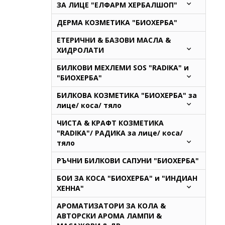
ЗА ЛИЦЕ "ЕЛФАРМ ХЕРБАЛШОП"
ДЕРМА КОЗМЕТИКА "БИОХЕРБА"
ЕТЕРИЧНИ & БАЗОВИ МАСЛА &
ХИДРОЛАТИ
БИЛКОВИ МЕХЛЕМИ SOS "RADIKA" и
"БИОХЕРБА"
БИЛКОВА КОЗМЕТИКА "БИОХЕРБА" за
лице/ коса/ тяло
ЧИСТА & КРАФТ КОЗМЕТИКА
"RADIKA"/ РАДИКА за лице/ коса/
тяло
РЪЧНИ БИЛКОВИ САПУНИ "БИОХЕРБА"
БОИ ЗА КОСА "БИОХЕРБА" и "ИНДИАН
ХЕННА"
АРОМАТИЗАТОРИ ЗА КОЛА &
АВТОРСКИ АРОМА ЛАМПИ &