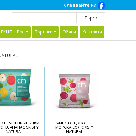
Следвайте ни
 ЕКИП с Вас
Поръчки
Обяви
Контакти
NATURAL
 ОТ СУШЕНИ ЯБЪЛКИ
ЧИПС ОТ ЦВЕКЛО С
УС НА АНАНАС CRISPY
МОРСКА СОЛ CRISPY
NATURAL
NATURAL