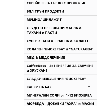
СПРЕЙОВЕ ЗА ГЪРЛО С ПРОПОЛИС
БЯЛ ТРЪН ПРОДУКТИ
МУМИО/ ШИЛАЖИТ
СТУДЕНО ПРЕСОВАНИ МАСЛА &
ТАХАНИ и ПАСТИ
СУПЕР ХРАНИ & БРАШНА & КОЛАГЕН
КОЛАГЕН "БИОХЕРБА" и "NATURAGEN"
МЕД & МЕДОЛЕЧЕНИЕ
CaffeeDoss - 3в1 ЕНЕРГИЯ ЗА СМУЧЕНЕ
и ХРУСКАНЕ
СЛАДКИ ИЗКУШЕНИЯ "БИОХЕРБА"
КАПКИ НА БАХ
МИНЕРАЛНИ СОЛИ от 1-12 БИОХЕРБА
AЮРВЕДА - ДОБАВКИ "АУРА" и МАСКИ