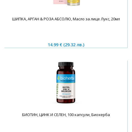
ШИПКА, АРГАН & РОЗА АБСОЛЮ, Масло за лице Лукс, 20мл
14.99 €
(29.32 лв.)
БИОТИН, ЦИНК И СЕЛЕН, 100 капсули, Биохерба