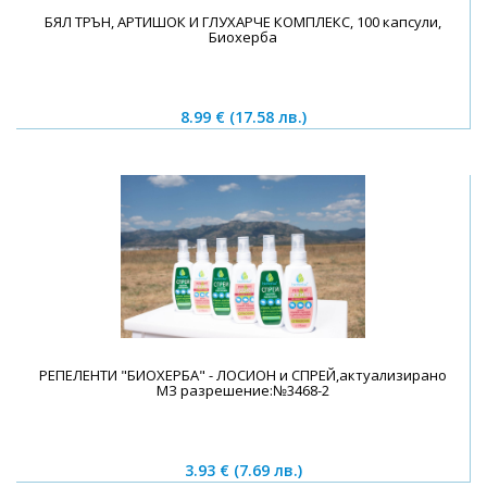
БЯЛ ТРЪН, АРТИШОК И ГЛУХАРЧЕ КОМПЛЕКС, 100 капсули,
Биохерба
8.99 €
(17.58 лв.)
РЕПЕЛЕНТИ "БИОХЕРБА" - ЛОСИОН и СПРЕЙ,актуализирано
МЗ разрешение:№3468-2
3.93 €
(7.69 лв.)