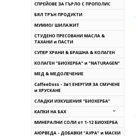
СПРЕЙОВЕ ЗА ГЪРЛО С ПРОПОЛИС
БЯЛ ТРЪН ПРОДУКТИ
МУМИО/ ШИЛАЖИТ
СТУДЕНО ПРЕСОВАНИ МАСЛА &
ТАХАНИ и ПАСТИ
СУПЕР ХРАНИ & БРАШНА & КОЛАГЕН
КОЛАГЕН "БИОХЕРБА" и "NATURAGEN"
МЕД & МЕДОЛЕЧЕНИЕ
CaffeeDoss - 3в1 ЕНЕРГИЯ ЗА СМУЧЕНЕ
и ХРУСКАНЕ
СЛАДКИ ИЗКУШЕНИЯ "БИОХЕРБА"
КАПКИ НА БАХ
МИНЕРАЛНИ СОЛИ от 1-12 БИОХЕРБА
AЮРВЕДА - ДОБАВКИ "АУРА" и МАСКИ