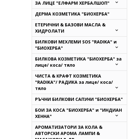
ЗА ЛИЦЕ "ЕЛФАРМ ХЕРБАЛШОП"
ДЕРМА КОЗМЕТИКА "БИОХЕРБА"
ЕТЕРИЧНИ & БАЗОВИ МАСЛА &
ХИДРОЛАТИ
БИЛКОВИ МЕХЛЕМИ SOS "RADIKA" и
"БИОХЕРБА"
БИЛКОВА КОЗМЕТИКА "БИОХЕРБА" за
лице/ коса/ тяло
ЧИСТА & КРАФТ КОЗМЕТИКА
"RADIKA"/ РАДИКА за лице/ коса/
тяло
РЪЧНИ БИЛКОВИ САПУНИ "БИОХЕРБА"
БОИ ЗА КОСА "БИОХЕРБА" и "ИНДИАН
ХЕННА"
АРОМАТИЗАТОРИ ЗА КОЛА &
АВТОРСКИ АРОМА ЛАМПИ &