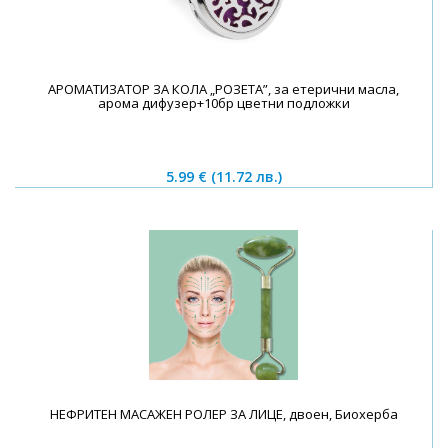
АРОМАТИЗАТОР ЗА КОЛА „РОЗЕТА”, за етерични масла,
арома дифузер+10бр цветни подложки
5.99 €
(11.72 лв.)
НЕФРИТЕН МАСАЖЕН РОЛЕР ЗА ЛИЦЕ, двоен, Биохерба