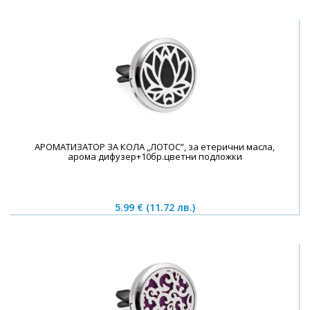
АРОМАТИЗАТОР ЗА КОЛА „ЛОТОС”, за етерични масла,
арома дифузер+10бр.цветни подложки
5.99 €
(11.72 лв.)