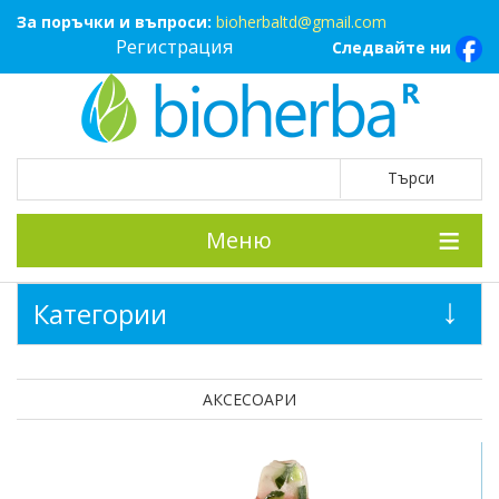
За поръчки и въпроси:
bioherbaltd@gmail.com
Регистрация
Следвайте ни
Меню
Категории
АКСЕСОАРИ