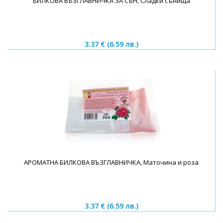
БИЛКОВА ВЪЗГЛАВНИЧКА ЗА СЪН, Сладки сънища
3.37 €
(6.59 лв.)
АРОМАТНА БИЛКОВА ВЪЗГЛАВНИЧКА, Маточина и роза
3.37 €
(6.59 лв.)