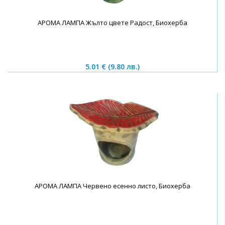
АРОМА ЛАМПА Жълто цвете Радост, Биохерба
5.01 €
(9.80 лв.)
АРОМА ЛАМПА Червено есенно листо, Биохерба