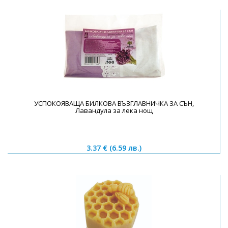
УСПОКОЯВАЩА БИЛКОВА ВЪЗГЛАВНИЧКА ЗА СЪН,
Лавандула за лека нощ
3.37 €
(6.59 лв.)