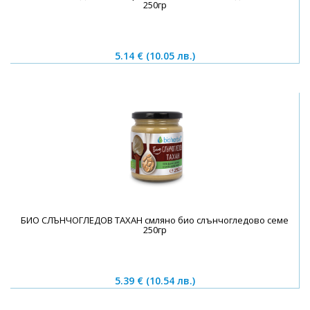
250гр
5.14 €
(10.05 лв.)
БИО СЛЪНЧОГЛЕДОВ ТАХАН смляно био слънчогледово семе
250гр
5.39 €
(10.54 лв.)