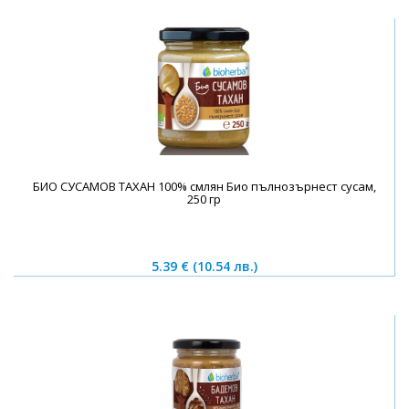
БИО СУСАМОВ ТАХАН 100% смлян Био пълнозърнест сусам,
250 гр
5.39 €
(10.54 лв.)