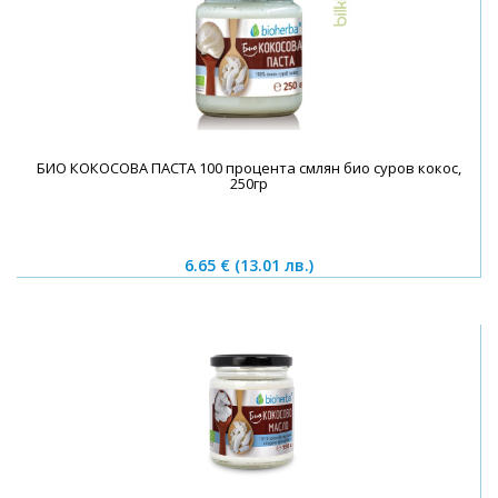
БИО КОКОСОВА ПАСТА 100 процента смлян био суров кокос,
250гр
6.65 €
(13.01 лв.)