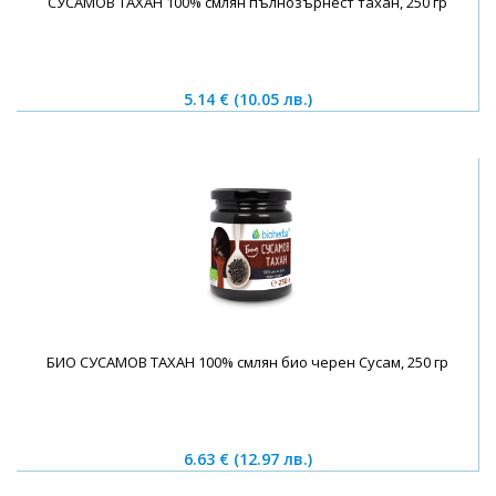
СУСАМОВ ТАХАН 100% смлян пълнозърнест тахан, 250 гр
5.14 €
(10.05 лв.)
БИО СУСАМОВ ТАХАН 100% смлян био черен Сусам, 250 гр
6.63 €
(12.97 лв.)