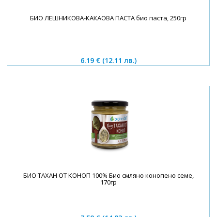
БИО ЛЕШНИКОВА-КАКАОВА ПАСТА био паста, 250гр
6.19 €
(12.11 лв.)
БИО ТАХАН ОТ КОНОП 100% Био смляно конопено семе,
170гр