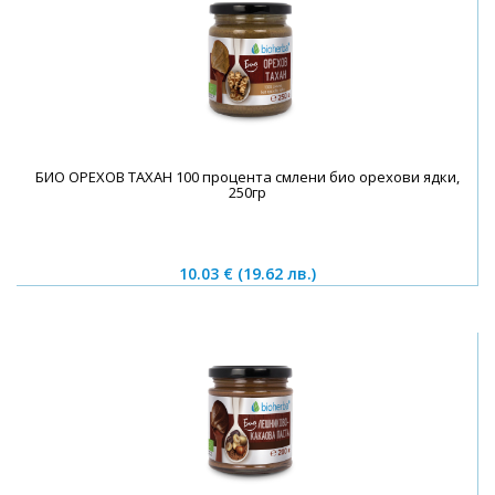
БИО ОРЕХОВ ТАХАН 100 процента смлени био орехови ядки,
250гр
10.03 €
(19.62 лв.)