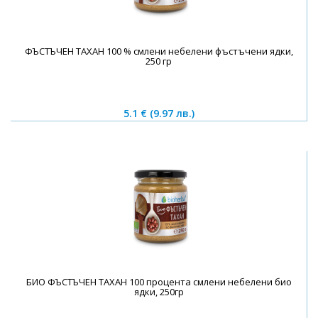
ФЪСТЪЧЕН ТАХАН 100 % смлени небелени фъстъчени ядки,
250 гр
5.1 €
(9.97 лв.)
БИО ФЪСТЪЧЕН ТАХАН 100 процента смлени небелени био
ядки, 250гр