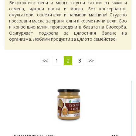
Висококачествени и много вкусни тахани от ядки и
семена, ядкови пасти и масла. Без консерванти,
емулгатори, оцветители и палмови мазнини! Студено
пресовани масла за хранителни и козметични цели, Био
и конвенционални, произведени в базата на Биохерба.
Осигуряват подкрепа за цялостния баланс на
организма. Любими продукти за цялото семейство!
<<
1
2
3
>>