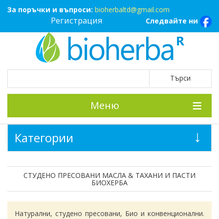
За поръчки и въпроси:
bioherbaltd@gmail.com
Регистрация
Следвайте ни
Меню
Категории
СТУДЕНО ПРЕСОВАНИ МАСЛА & ТАХАНИ И ПАСТИ
БИОХЕРБА
Натурални, студено пресовани, Био и конвенционални.