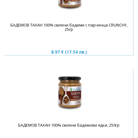
БАДЕМОВ ТАХАН 100% смлени бадеми с парченца CRUNCHY,
25гр
8.97 €
(17.54 лв.)
БАДЕМОВ ТАХАН 100% смлени бадемови ядки, 250гр