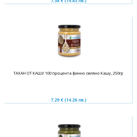
7.58 €
(14.83 лв.)
ТАХАН ОТ КАШУ 100 процента финно смляно Кашу, 250гр
7.29 €
(14.26 лв.)