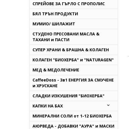
СПРЕЙОВЕ ЗА ГЪРЛО С ПРОПОЛИС
БЯЛ ТРЪН ПРОДУКТИ
МУМИО/ ШИЛАЖИТ
СТУДЕНО ПРЕСОВАНИ МАСЛА &
ТАХАНИ и ПАСТИ
СУПЕР ХРАНИ & БРАШНА & КОЛАГЕН
КОЛАГЕН "БИОХЕРБА" и "NATURAGEN"
МЕД & МЕДОЛЕЧЕНИЕ
CaffeeDoss - 3в1 ЕНЕРГИЯ ЗА СМУЧЕНЕ
и ХРУСКАНЕ
СЛАДКИ ИЗКУШЕНИЯ "БИОХЕРБА"
КАПКИ НА БАХ
МИНЕРАЛНИ СОЛИ от 1-12 БИОХЕРБА
AЮРВЕДА - ДОБАВКИ "АУРА" и МАСКИ