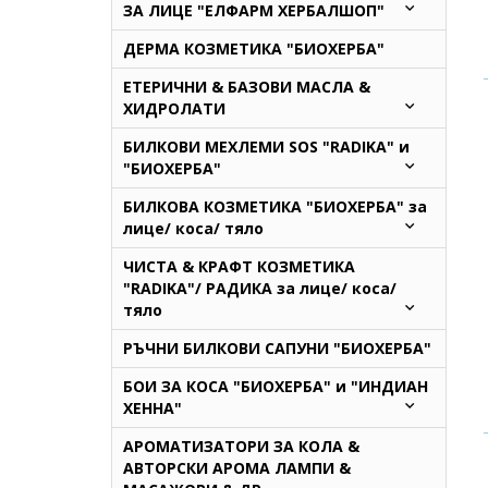
ЗА ЛИЦЕ "ЕЛФАРМ ХЕРБАЛШОП"
ДЕРМА КОЗМЕТИКА "БИОХЕРБА"
ЕТЕРИЧНИ & БАЗОВИ МАСЛА &
ХИДРОЛАТИ
БИЛКОВИ МЕХЛЕМИ SOS "RADIKA" и
"БИОХЕРБА"
БИЛКОВА КОЗМЕТИКА "БИОХЕРБА" за
лице/ коса/ тяло
ЧИСТА & КРАФТ КОЗМЕТИКА
"RADIKA"/ РАДИКА за лице/ коса/
тяло
РЪЧНИ БИЛКОВИ САПУНИ "БИОХЕРБА"
БОИ ЗА КОСА "БИОХЕРБА" и "ИНДИАН
ХЕННА"
АРОМАТИЗАТОРИ ЗА КОЛА &
АВТОРСКИ АРОМА ЛАМПИ &