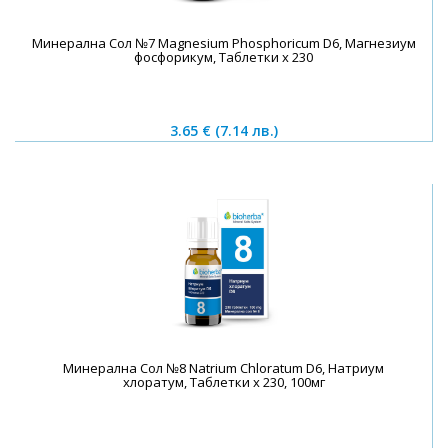
Минерална Сол №7 Magnesium Phosphoricum D6, Магнезиум
фосфорикум, Таблетки х 230
3.65 €
(7.14 лв.)
Минерална Сол №8 Natrium Chloratum D6, Натриум
хлоратум, Таблетки х 230, 100мг