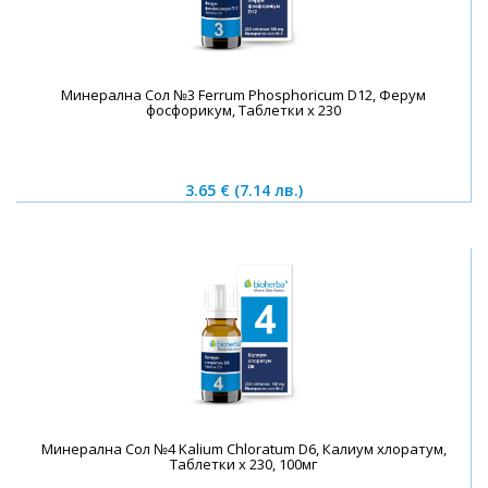
Минерална Сол №3 Ferrum Phosphoricum D12, Ферум
фосфорикум, Таблетки х 230
3.65 €
(7.14 лв.)
Минерална Сол №4 Kalium Chloratum D6, Калиум хлоратум,
Таблетки х 230, 100мг