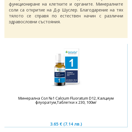
функциониране на клетките и органите. Минералните
соли са откритие на Д-р Шуслер. Благодарение на тях
тялото се справя по естествен начин с различни
здравословни състояния.
Минерална Сол №1 Calcium Fluoratum D12, Калциум
флуоратум,Таблетки х 230, 100мг
3.65 €
(7.14 лв.)