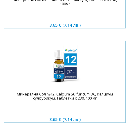
100мг
3.65 €
(7.14 лв.)
Минерална Сол №12, Calcium Sulfuricum D6, Калциум
сулфурикум, Таблетки х 230, 100 мг
3.65 €
(7.14 лв.)