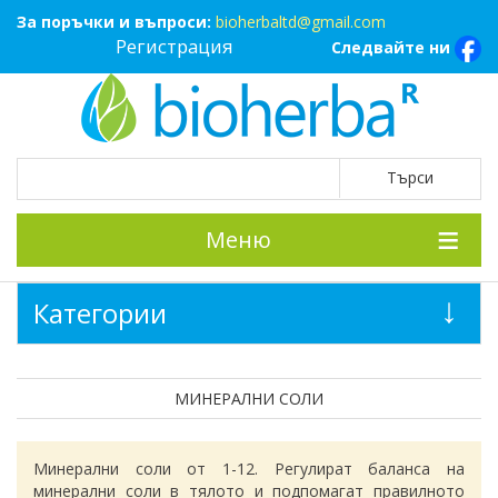
За поръчки и въпроси:
bioherbaltd@gmail.com
Регистрация
Следвайте ни
Меню
Категории
МИНЕРАЛНИ СОЛИ
Mинерални соли от 1-12. Регулират баланса на
минерални соли в тялото и подпомагат правилното