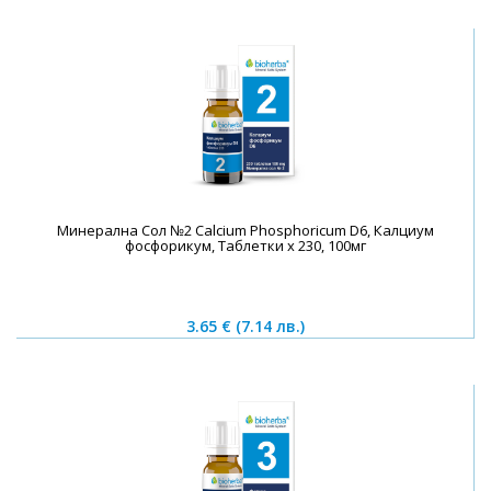
Минерална Сол №2 Calcium Phosphoricum D6, Калциум
фосфорикум, Таблетки х 230, 100мг
3.65 €
(7.14 лв.)