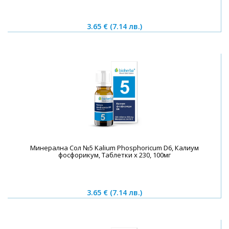
3.65 €
(7.14 лв.)
Минерална Сол №5 Kalium Phosphoricum D6, Калиум
фосфорикум, Таблетки х 230, 100мг
3.65 €
(7.14 лв.)