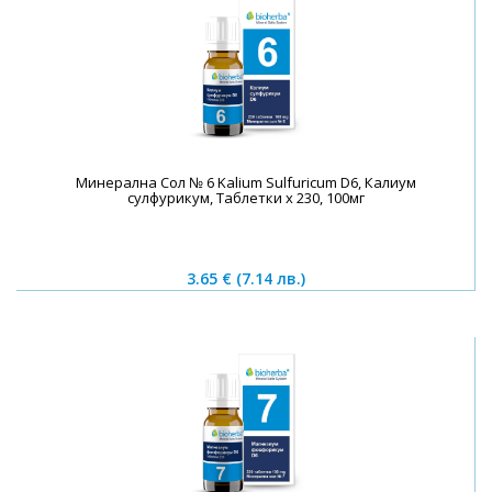
Минерална Сол № 6 Kalium Sulfuricum D6, Калиум
сулфурикум, Таблетки х 230, 100мг
3.65 €
(7.14 лв.)