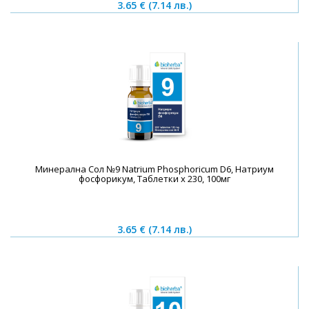
3.65 €
(7.14 лв.)
Минерална Сол №9 Natrium Phosphoricum D6, Натриум
фосфорикум, Таблетки х 230, 100мг
3.65 €
(7.14 лв.)