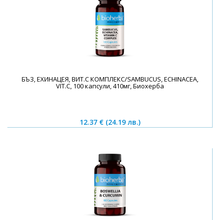
БЪЗ, ЕХИНАЦЕЯ, ВИТ.С КОМПЛЕКС/SAMBUCUS, ECHINACEA,
VIT.C, 100 капсули, 410мг, Биохерба
12.37 €
(24.19 лв.)