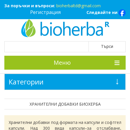
За поръчки и въпроси:
bioherbaltd@gmail.com
Регистрация
Следвайте ни
Меню
Категории
ХРАНИТЕЛНИ ДОБАВКИ БИОХЕРБА
Хранителни добавки под формата на капсули и софтгел
капсули. Над 300 вида капсули–за отслабване,