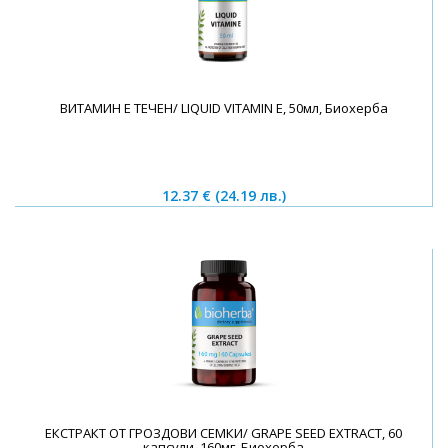
ВИТАМИН Е ТЕЧЕН/ LIQUID VITAMIN E, 50мл, Биохерба
12.37 €
(24.19 лв.)
ЕКСТРАКТ ОТ ГРОЗДОВИ СЕМКИ/ GRAPE SEED EXTRACT, 60
капсули, 160мг, Биохерба