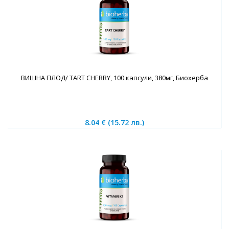
ВИШНА ПЛОД/ TART CHERRY, 100 капсули, 380мг, Биохерба
8.04 €
(15.72 лв.)