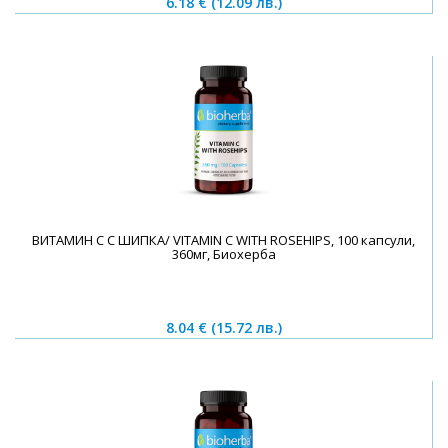
6.18 €
(12.09 лв.)
BИТАМИН C С ШИПКА/ VITAMIN C WITH ROSEHIPS, 100 капсули,
360мг, Биохерба
8.04 €
(15.72 лв.)