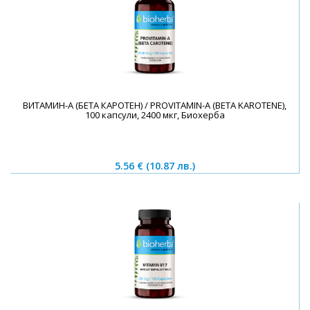
ВИТАМИН-A (БЕТА КАРОТЕН) / PROVITAMIN-A (BETA KAROTENE),
100 капсули, 2400 мкг, Биохерба
5.56 €
(10.87 лв.)