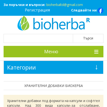
За поръчки и въпроси:
bioherbaltd@gmail.com
Регистрация
Следвайте ни
Меню
Категории
ХРАНИТЕЛНИ ДОБАВКИ БИОХЕРБА
Хранителни добавки под формата на капсули и софтгел
капсули. Над 300 вида капсули–за отслабване,