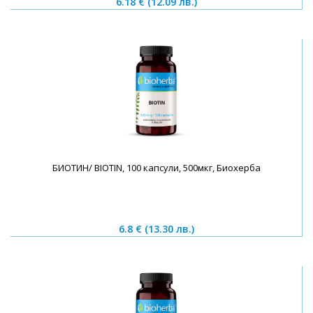
6.18 €
(12.09 лв.)
БИОТИН/ BIOTIN, 100 капсули, 500мкг, Биохерба
6.8 €
(13.30 лв.)