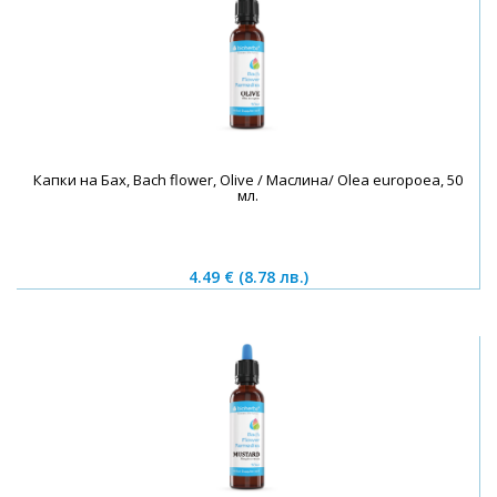
Капки на Бах, Bach flower, Olive / Маслина/ Olea europoea, 50
мл.
4.49 €
(8.78 лв.)