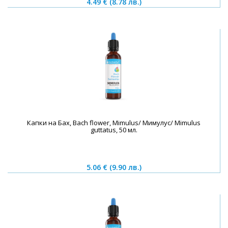
4.49 €
(8.78 лв.)
Капки на Бах, Bach flower, Mimulus/ Мимулус/ Mimulus
guttatus, 50 мл.
5.06 €
(9.90 лв.)