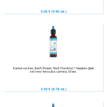
5.06 €
(9.90 лв.)
Капки на Бах, Bach flower, Red Chestnut / Червен Див
кестен/ Aesculus carnea, 50 мл.
4.49 €
(8.78 лв.)