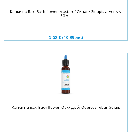
Капки на Бах, Bach flower, Mustard/ Синап/ Sinapis arvensis,
50 мл.
5.62 €
(10.99 лв.)
Капки на Бах, Bach flower, Oak/ Дъб/ Quercus robur, 50 мл.