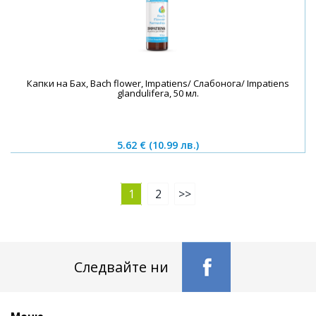
Капки на Бах, Bach flower, Impatiens/ Слабонога/ Impatiens
glandulifera, 50 мл.
5.62 €
(10.99 лв.)
1
2
>>
Следвайте ни