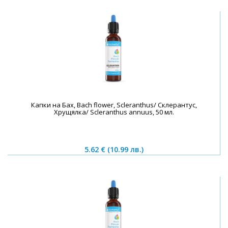
Капки на Бах, Bach flower, Scleranthus/ Склерантус,
Хрущялка/ Scleranthus annuus, 50 мл.
5.62 €
(10.99 лв.)