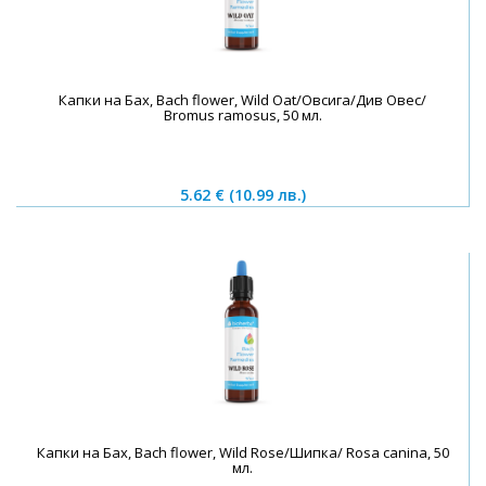
Капки на Бах, Bach flower, Wild Oat/Овсига/Див Овес/
Bromus ramosus, 50 мл.
5.62 €
(10.99 лв.)
Капки на Бах, Bach flower, Wild Rose/Шипка/ Rosa canina, 50
мл.