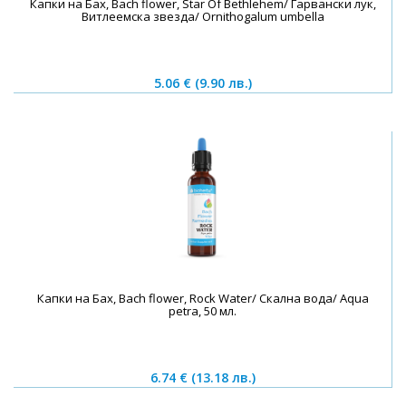
Капки на Бах, Bach flower, Star Of Bethlehem/ Гарвански лук,
Витлеемска звезда/ Ornithogalum umbella
5.06 €
(9.90 лв.)
Капки на Бах, Bach flower, Rock Water/ Скална вода/ Aqua
petra, 50 мл.
6.74 €
(13.18 лв.)