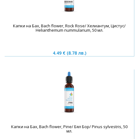
Капки на Бах, Bach flower, Rock Rose/ Хелиантум, Цистус/
Helianthemum nummularium, 50 мл.
4.49 €
(8.78 лв.)
Капки на Бах, Bach flower, Pine/ Бял Бор/ Pinus sylvestris, 50
мл.