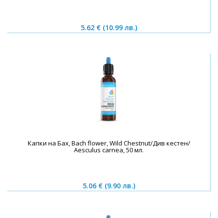
5.62 €
(10.99 лв.)
Капки на Бах, Bach flower, Wild Chestnut/Див кестен/
Aesculus carnea, 50 мл.
5.06 €
(9.90 лв.)