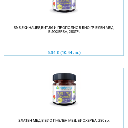
БЪЗ,ЕХИНАЦЕЯ,ВИТ.В6 И ПРОПОЛИС В БИО ПЧЕЛЕН МЕД,
БИОХЕРБА, 280ГР.
5.34 €
(10.44 лв.)
ЗЛАТЕН МЕД В БИО ПЧЕЛЕН МЕД, БИОХЕРБА, 280 гр.