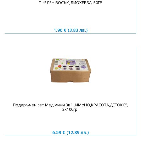
ПЧЕЛЕН ВОСЪК, БИОХЕРБА, 50ГР
1.96 €
(3.83 лв.)
Подаръчен сет Мед мини 3в1 „ИМУНО,КРАСОТА,ДЕТОКС”,
3х100гр.
6.59 €
(12.89 лв.)