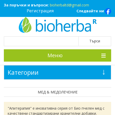
За поръчки и въпроси:
bioherbaltd@gmail.com
Регистрация
Следвайте ни
Меню
Категории
МЕД & МЕДОЛЕЧЕНИЕ
"Апитерапия" е иновативна серия от Био пчелен мед с
качествени стандартизирани хранителни добавки.