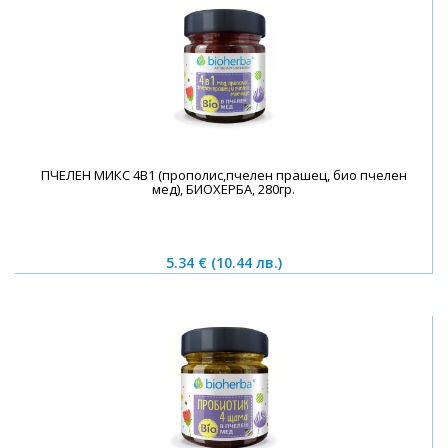
ПЧЕЛЕН МИКС 4В1 (прополис,пчелен прашец, био пчелен
мед), БИОХЕРБА, 280гр.
5.34 €
(10.44 лв.)