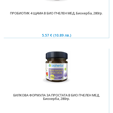
ПРОБИОТИК 4 ЩАМА В БИО ПЧЕЛЕН МЕД, Биохерба, 280гр.
5.57 €
(10.89 лв.)
БИЛКОВА ФОРМУЛА ЗА ПРОСТАТА В БИО ПЧЕЛЕН МЕД,
Биохерба, 280гр.