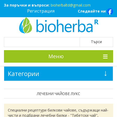
За поръчки и въпроси:
bioherbaltd@gmail.com
Регистрация
Следвайте ни
Меню
Категории
ЛЕЧЕБНИ ЧАЙОВЕ ЛУКС
Специални рецептури билкови чайове, съдържащи най-
чисти и подбрани лечебни билки - "Тибетски чай",