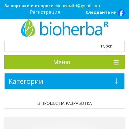
За поръчки и въпроси:
bioherbaltd@gmail.com
Регистрация
Следвайте ни
Меню
Категории
В ПРОЦЕС НА РАЗРАБОТКА