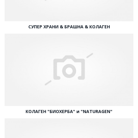
СУПЕР ХРАНИ & БРАШНА & КОЛАГЕН
КОЛАГЕН "БИОХЕРБА" и "NATURAGEN"