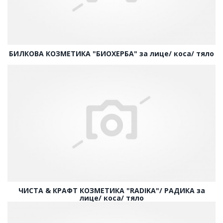
БИЛКОВА КОЗМЕТИКА "БИОХЕРБА" за лице/ коса/ тяло
ЧИСТА & КРАФТ КОЗМЕТИКА "RADIKA"/ РАДИКА за
лице/ коса/ тяло