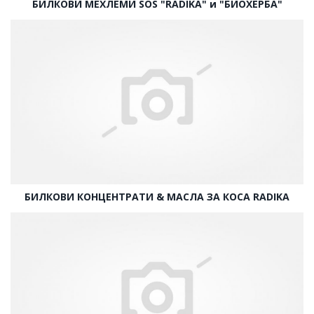
БИЛКОВИ МЕХЛЕМИ SOS "RADIKA" и "БИОХЕРБА"
БИЛКОВИ КОНЦЕНТРАТИ & МАСЛА ЗА КОСА RADIKA