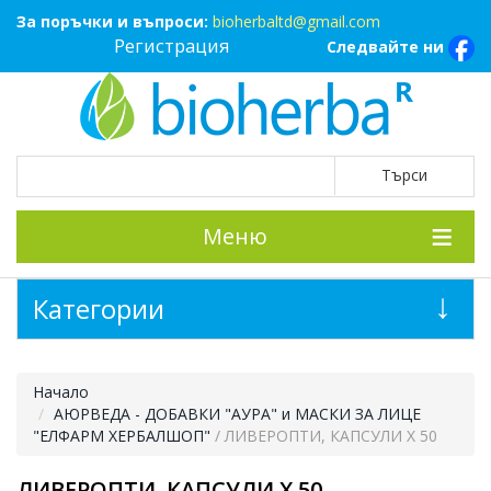
За поръчки и въпроси:
bioherbaltd@gmail.com
Регистрация
Следвайте ни
Меню
Категории
Начало
AЮРВЕДА - ДОБАВКИ "АУРА" и МАСКИ ЗА ЛИЦЕ
"ЕЛФАРМ ХЕРБАЛШОП"
/ ЛИВЕРОПТИ, КАПСУЛИ Х 50
ЛИВЕРОПТИ, КАПСУЛИ Х 50