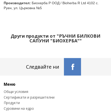
Производител:
Биохерба Р ООД / Bioherba R Ltd 4102 с.
Руен, ул. Църковна №5
Други продукти от "РЪЧНИ БИЛКОВИ
САПУНИ "БИОХЕРБА""
Следвайте ни
Меню
Общи условия
Сертификати и разрешителни
Продукти
Суровини на едро