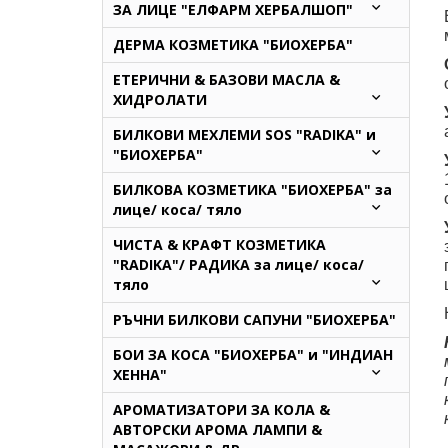
ЗА ЛИЦЕ "ЕЛФАРМ ХЕРБАЛШОП"
ДЕРМА КОЗМЕТИКА "БИОХЕРБА"
ЕТЕРИЧНИ & БАЗОВИ МАСЛА &
ХИДРОЛАТИ
БИЛКОВИ МЕХЛЕМИ SOS "RADIKA" и
"БИОХЕРБА"
БИЛКОВА КОЗМЕТИКА "БИОХЕРБА" за
лице/ коса/ тяло
ЧИСТА & КРАФТ КОЗМЕТИКА
"RADIKA"/ РАДИКА за лице/ коса/
тяло
РЪЧНИ БИЛКОВИ САПУНИ "БИОХЕРБА"
БОИ ЗА КОСА "БИОХЕРБА" и "ИНДИАН
ХЕННА"
АРОМАТИЗАТОРИ ЗА КОЛА &
АВТОРСКИ АРОМА ЛАМПИ &