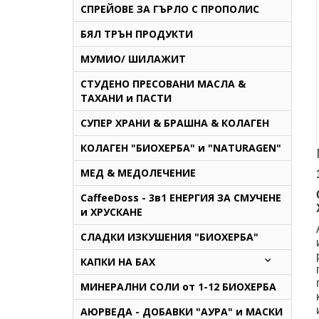
СПРЕЙОВЕ ЗА ГЪРЛО С ПРОПОЛИС
БЯЛ ТРЪН ПРОДУКТИ
МУМИО/ ШИЛАЖИТ
СТУДЕНО ПРЕСОВАНИ МАСЛА &
ТАХАНИ и ПАСТИ
СУПЕР ХРАНИ & БРАШНА & КОЛАГЕН
КОЛАГЕН "БИОХЕРБА" и "NATURAGEN"
МЕД & МЕДОЛЕЧЕНИЕ
CaffeeDoss - 3в1 ЕНЕРГИЯ ЗА СМУЧЕНЕ
и ХРУСКАНЕ
СЛАДКИ ИЗКУШЕНИЯ "БИОХЕРБА"
КАПКИ НА БАХ
МИНЕРАЛНИ СОЛИ от 1-12 БИОХЕРБА
AЮРВЕДА - ДОБАВКИ "АУРА" и МАСКИ