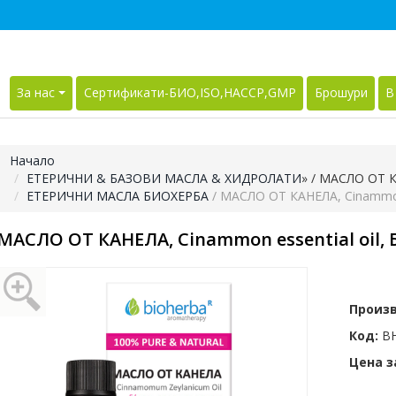
За нас
Сертификати-БИО,ISO,HACCP,GMP
Брошури
В
Начало
ЕТЕРИЧНИ & БАЗОВИ МАСЛА & ХИДРОЛАТИ
»
/ МАСЛО ОТ КА
ЕТЕРИЧНИ МАСЛА БИОХЕРБА
/ МАСЛО ОТ КАНЕЛА, Cinammon 
МАСЛО ОТ КАНЕЛА, Cinammon essential oil, 
Произ
Код:
BH
Цена за