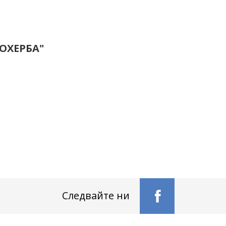
ОХЕРБА"
Следвайте ни