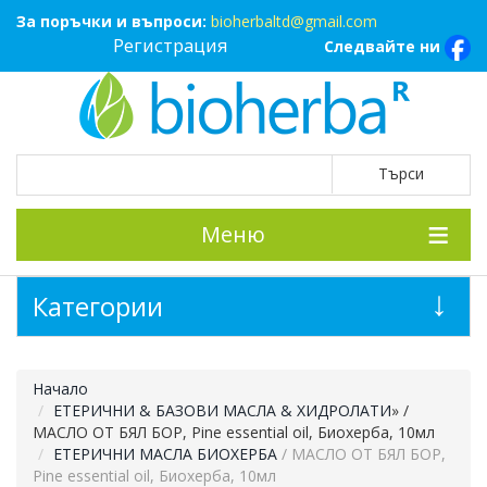
За поръчки и въпроси:
bioherbaltd@gmail.com
Регистрация
Следвайте ни
Меню
Категории
Начало
ЕТЕРИЧНИ & БАЗОВИ МАСЛА & ХИДРОЛАТИ
»
/
МАСЛО ОТ БЯЛ БОР, Pine essential oil, Биохерба, 10мл
ЕТЕРИЧНИ МАСЛА БИОХЕРБА
/ МАСЛО ОТ БЯЛ БОР,
Pine essential oil, Биохерба, 10мл