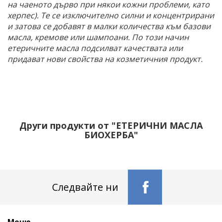
на чаеното дърво при някои кожни проблеми, като
херпес). Те се изключително силни и концентрирани
и затова се добавят в малки количества към базови
масла, кремове или шампоани. По този начин
етеричните масла подсилват качествата или
придават нови свойства на козметичния продукт.
Други продукти от "ЕТЕРИЧНИ МАСЛА
БИОХЕРБА"
Следвайте ни