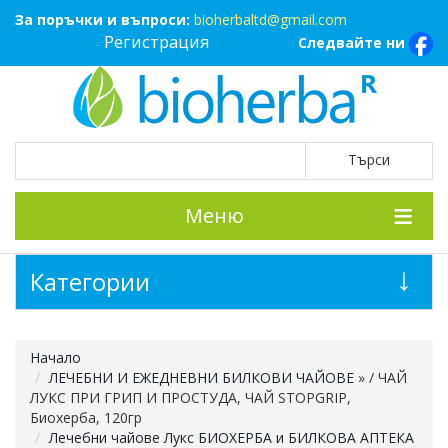
За поръчки и въпроси:
bioherbaltd@gmail.com
Регистрация
Следвайте ни
Меню
Категории
Начало
ЛЕЧЕБНИ И ЕЖЕДНЕВНИ БИЛКОВИ ЧАЙОВЕ
»
/ ЧАЙ
ЛУКС ПРИ ГРИП И ПРОСТУДА, ЧАЙ STOPGRIP,
Биохерба, 120гр
Лечебни чайове Лукс БИОХЕРБА и БИЛКОВА АПТЕКА