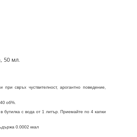
, 50 мл.
ни при свръх чуствителност, арогантно поведение,
 40 об%.
 в бутилка с вода от 1 литър. Приемайте по 4 капки
съдържа 0.0002 ккал