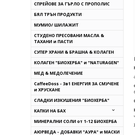
СПРЕЙОВЕ ЗА ГЪРЛО С ПРОПОЛИС
БЯЛ ТРЪН ПРОДУКТИ
МУМИО/ ШИЛАЖИТ
СТУДЕНО ПРЕСОВАНИ МАСЛА &
ТАХАНИ и ПАСТИ
СУПЕР ХРАНИ & БРАШНА & КОЛАГЕН
КОЛАГЕН "БИОХЕРБА" и "NATURAGEN"
МЕД & МЕДОЛЕЧЕНИЕ
CaffeeDoss - 3в1 ЕНЕРГИЯ ЗА СМУЧЕНЕ
и ХРУСКАНЕ
СЛАДКИ ИЗКУШЕНИЯ "БИОХЕРБА"
КАПКИ НА БАХ
МИНЕРАЛНИ СОЛИ от 1-12 БИОХЕРБА
AЮРВЕДА - ДОБАВКИ "АУРА" и МАСКИ