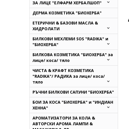
ЗА ЛИЦЕ "ЕЛФАРМ ХЕРБАЛШОП"
ДЕРМА КОЗМЕТИКА "БИОХЕРБА"
ЕТЕРИЧНИ & БАЗОВИ МАСЛА &
ХИДРОЛАТИ
БИЛКОВИ МЕХЛЕМИ SOS "RADIKA" и
"БИОХЕРБА"
БИЛКОВА КОЗМЕТИКА "БИОХЕРБА" за
лице/ коса/ тяло
ЧИСТА & КРАФТ КОЗМЕТИКА
"RADIKA"/ РАДИКА за лице/ коса/
тяло
РЪЧНИ БИЛКОВИ САПУНИ "БИОХЕРБА"
БОИ ЗА КОСА "БИОХЕРБА" и "ИНДИАН
ХЕННА"
АРОМАТИЗАТОРИ ЗА КОЛА &
АВТОРСКИ АРОМА ЛАМПИ &