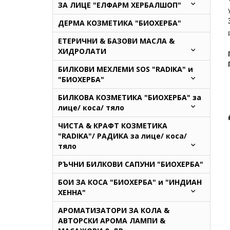
ЗА ЛИЦЕ "ЕЛФАРМ ХЕРБАЛШОП"
ДЕРМА КОЗМЕТИКА "БИОХЕРБА"
ЕТЕРИЧНИ & БАЗОВИ МАСЛА &
ХИДРОЛАТИ
БИЛКОВИ МЕХЛЕМИ SOS "RADIKA" и
"БИОХЕРБА"
БИЛКОВА КОЗМЕТИКА "БИОХЕРБА" за
лице/ коса/ тяло
ЧИСТА & КРАФТ КОЗМЕТИКА
"RADIKA"/ РАДИКА за лице/ коса/
тяло
РЪЧНИ БИЛКОВИ САПУНИ "БИОХЕРБА"
БОИ ЗА КОСА "БИОХЕРБА" и "ИНДИАН
ХЕННА"
АРОМАТИЗАТОРИ ЗА КОЛА &
АВТОРСКИ АРОМА ЛАМПИ &