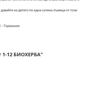
 давайте на детето по една супена лъжица от този
H - Германия
 1-12 БИОХЕРБА"