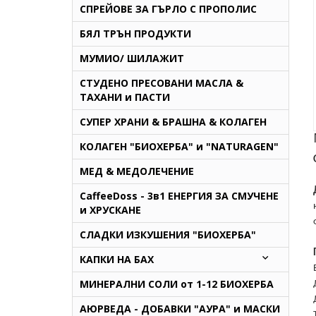
СПРЕЙОВЕ ЗА ГЪРЛО С ПРОПОЛИС
БЯЛ ТРЪН ПРОДУКТИ
МУМИО/ ШИЛАЖИТ
СТУДЕНО ПРЕСОВАНИ МАСЛА &
ТАХАНИ и ПАСТИ
СУПЕР ХРАНИ & БРАШНА & КОЛАГЕН
КОЛАГЕН "БИОХЕРБА" и "NATURAGEN"
МЕД & МЕДОЛЕЧЕНИЕ
CaffeeDoss - 3в1 ЕНЕРГИЯ ЗА СМУЧЕНЕ
и ХРУСКАНЕ
СЛАДКИ ИЗКУШЕНИЯ "БИОХЕРБА"
КАПКИ НА БАХ
МИНЕРАЛНИ СОЛИ от 1-12 БИОХЕРБА
AЮРВЕДА - ДОБАВКИ "АУРА" и МАСКИ