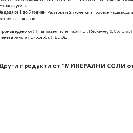
устната кухина.
За деца от 1 до 5 години:
Разтворете 2 таблетки в половин чаша вода и
разтвор 1-3 дневно.
Произведено от:
Pharmazeutische Fabrik Dr. Reckeweg & Co. Gmb
Пакетирано от
Биохерба Р ЕООД
Други продукти от "МИНЕРАЛНИ СОЛИ от