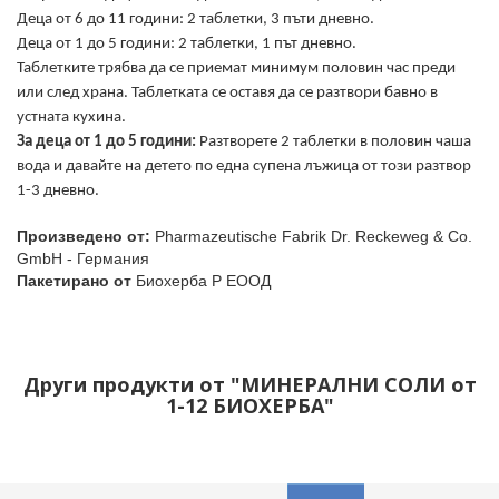
Деца от 6 до 11 години: 2 таблетки, 3 пъти дневно.
Деца от 1 до 5 години: 2 таблетки, 1 път дневно.
Таблетките трябва да се приемат минимум половин час преди
или след храна. Таблетката се оставя да се разтвори бавно в
устната кухина.
За деца от 1 до 5 години:
Разтворете 2 таблетки в половин чаша
вода и давайте на детето по една супена лъжица от този разтвор
1-3 дневно.
Произведено от:
Pharmazeutische Fabrik Dr. Reckeweg & Co.
GmbH - Германия
Пакетирано от
Биохерба Р ЕООД
Други продукти от "МИНЕРАЛНИ СОЛИ от
1-12 БИОХЕРБА"