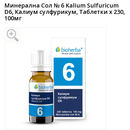
Минерална Сол № 6 Kalium Sulfuricum
D6, Калиум сулфурикум, Таблетки х 230,
100мг