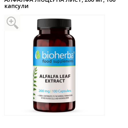
капсули