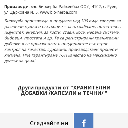
Производител:
Биохерба Райхенбах ООД, 4102, с. Руен,
ул.Църковна № 5, www.bio-herba.com
Биохерба произвежда и предлага над 300 вида капсули за
различни нужди и състояния – за отслабване, потентност,
имунитет, енергия, за кости, стави, коса, нервна система,
бъбреци, простата и др. Те са регистрирани хранителни
добавки и се произвеждат в предприятие със строг
контрол на качество, суровини, производствен процес и
хигиена. Ние гарантираме ТОП качество на максимално
достъпна цена!
Други продукти от "ХРАНИТЕЛНИ
ДОБАВКИ /КАПСУЛИ и ТЕЧНИ/ "
Следвайте ни