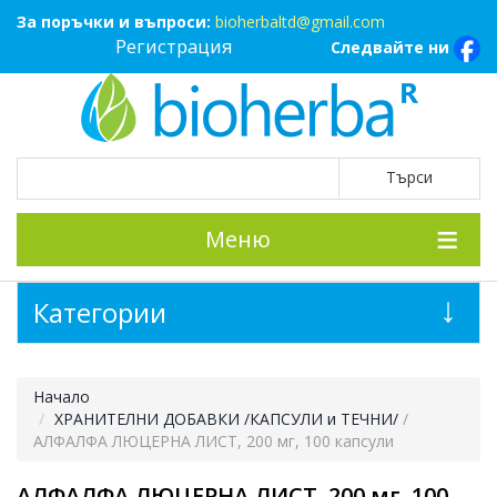
За поръчки и въпроси:
bioherbaltd@gmail.com
Регистрация
Следвайте ни
Меню
Категории
Начало
ХРАНИТЕЛНИ ДОБАВКИ /КАПСУЛИ и ТЕЧНИ/
/
АЛФАЛФА ЛЮЦЕРНА ЛИСТ, 200 мг, 100 капсули
АЛФАЛФА ЛЮЦЕРНА ЛИСТ, 200 мг, 100