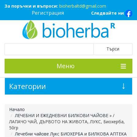
За поръчки и въпроси:
bioherbaltd@gmail.com
Регистрация
Следвайте ни
Меню
Категории
Начало
ЛЕЧЕБНИ И ЕЖЕДНЕВНИ БИЛКОВИ ЧАЙОВЕ
»
/
ЛАПАЧО ЧАЙ, ДЪРВОТО НА ЖИВОТА, ЛУКС, Биохерба,
50гр
Лечебни чайове Лукс БИОХЕРБА и БИЛКОВА АПТЕКА