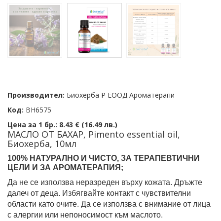
Производител:
Биохерба Р ЕООД Ароматерапи
Код:
BH6575
Цена за 1 бр.:
8.43 € (16.49 лв.)
МАСЛО ОТ БАХАР, Pimento essential oil,
Биохерба, 10мл
100% НАТУРАЛНО И ЧИСТО, ЗА ТЕРАПЕВТИЧНИ
ЦЕЛИ И ЗА АРОМАТЕРАПИЯ;
Да не се използва неразреден върху кожата. Дръжте
далеч от деца. Избягвайте контакт с чувствителни
области като очите. Да се използва с внимание от лица
с алергии или непоносимост към маслото.