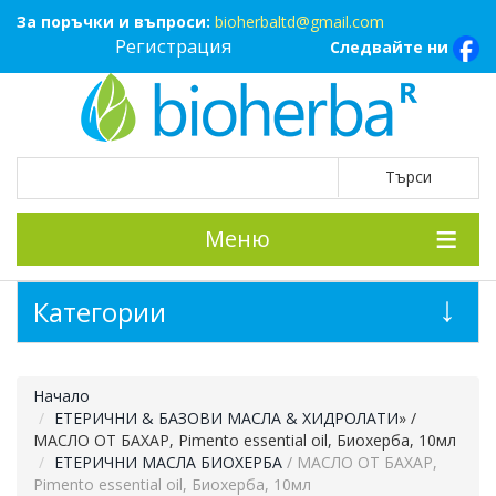
За поръчки и въпроси:
bioherbaltd@gmail.com
Регистрация
Следвайте ни
Меню
Категории
Начало
ЕТЕРИЧНИ & БАЗОВИ МАСЛА & ХИДРОЛАТИ
»
/
МАСЛО ОТ БАХАР, Pimento essential oil, Биохерба, 10мл
ЕТЕРИЧНИ МАСЛА БИОХЕРБА
/ МАСЛО ОТ БАХАР,
Pimento essential oil, Биохерба, 10мл