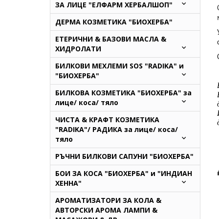
ЗА ЛИЦЕ "ЕЛФАРМ ХЕРБАЛШОП"
ДЕРМА КОЗМЕТИКА "БИОХЕРБА"
ЕТЕРИЧНИ & БАЗОВИ МАСЛА &
ХИДРОЛАТИ
БИЛКОВИ МЕХЛЕМИ SOS "RADIKA" и
"БИОХЕРБА"
БИЛКОВА КОЗМЕТИКА "БИОХЕРБА" за
лице/ коса/ тяло
ЧИСТА & КРАФТ КОЗМЕТИКА
"RADIKA"/ РАДИКА за лице/ коса/
тяло
РЪЧНИ БИЛКОВИ САПУНИ "БИОХЕРБА"
БОИ ЗА КОСА "БИОХЕРБА" и "ИНДИАН
ХЕННА"
АРОМАТИЗАТОРИ ЗА КОЛА &
АВТОРСКИ АРОМА ЛАМПИ &