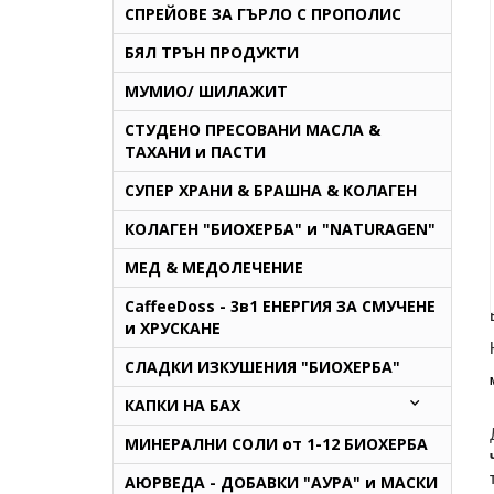
СПРЕЙОВЕ ЗА ГЪРЛО С ПРОПОЛИС
БЯЛ ТРЪН ПРОДУКТИ
МУМИО/ ШИЛАЖИТ
СТУДЕНО ПРЕСОВАНИ МАСЛА &
ТАХАНИ и ПАСТИ
СУПЕР ХРАНИ & БРАШНА & КОЛАГЕН
КОЛАГЕН "БИОХЕРБА" и "NATURAGEN"
МЕД & МЕДОЛЕЧЕНИЕ
CaffeeDoss - 3в1 ЕНЕРГИЯ ЗА СМУЧЕНЕ
и ХРУСКАНЕ
СЛАДКИ ИЗКУШЕНИЯ "БИОХЕРБА"
КАПКИ НА БАХ
МИНЕРАЛНИ СОЛИ от 1-12 БИОХЕРБА
AЮРВЕДА - ДОБАВКИ "АУРА" и МАСКИ