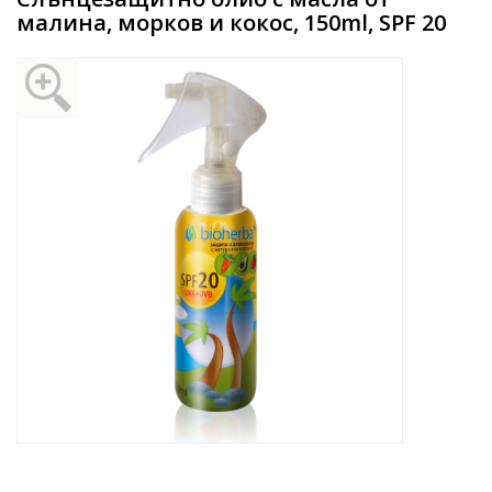
малина, морков и кокос, 150ml, SPF 20