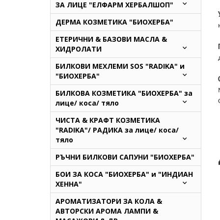
ЗА ЛИЦЕ "ЕЛФАРМ ХЕРБАЛШОП"
ДЕРМА КОЗМЕТИКА "БИОХЕРБА"
ЕТЕРИЧНИ & БАЗОВИ МАСЛА &
ХИДРОЛАТИ
БИЛКОВИ МЕХЛЕМИ SOS "RADIKA" и
"БИОХЕРБА"
БИЛКОВА КОЗМЕТИКА "БИОХЕРБА" за
лице/ коса/ тяло
ЧИСТА & КРАФТ КОЗМЕТИКА
"RADIKA"/ РАДИКА за лице/ коса/
тяло
РЪЧНИ БИЛКОВИ САПУНИ "БИОХЕРБА"
БОИ ЗА КОСА "БИОХЕРБА" и "ИНДИАН
ХЕННА"
АРОМАТИЗАТОРИ ЗА КОЛА &
АВТОРСКИ АРОМА ЛАМПИ &