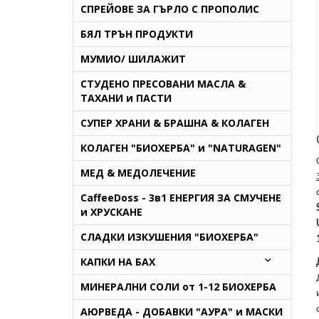
СПРЕЙОВЕ ЗА ГЪРЛО С ПРОПОЛИС
БЯЛ ТРЪН ПРОДУКТИ
МУМИО/ ШИЛАЖИТ
СТУДЕНО ПРЕСОВАНИ МАСЛА &
ТАХАНИ и ПАСТИ
СУПЕР ХРАНИ & БРАШНА & КОЛАГЕН
КОЛАГЕН "БИОХЕРБА" и "NATURAGEN"
МЕД & МЕДОЛЕЧЕНИЕ
CaffeeDoss - 3в1 ЕНЕРГИЯ ЗА СМУЧЕНЕ
и ХРУСКАНЕ
СЛАДКИ ИЗКУШЕНИЯ "БИОХЕРБА"
КАПКИ НА БАХ
МИНЕРАЛНИ СОЛИ от 1-12 БИОХЕРБА
AЮРВЕДА - ДОБАВКИ "АУРА" и МАСКИ