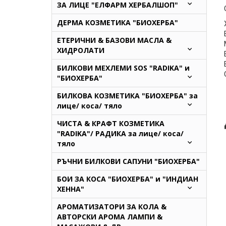
ЗА ЛИЦЕ "ЕЛФАРМ ХЕРБАЛШОП"
ДЕРМА КОЗМЕТИКА "БИОХЕРБА"
ЕТЕРИЧНИ & БАЗОВИ МАСЛА &
ХИДРОЛАТИ
БИЛКОВИ МЕХЛЕМИ SOS "RADIKA" и
"БИОХЕРБА"
БИЛКОВА КОЗМЕТИКА "БИОХЕРБА" за
лице/ коса/ тяло
ЧИСТА & КРАФТ КОЗМЕТИКА
"RADIKA"/ РАДИКА за лице/ коса/
тяло
РЪЧНИ БИЛКОВИ САПУНИ "БИОХЕРБА"
БОИ ЗА КОСА "БИОХЕРБА" и "ИНДИАН
ХЕННА"
АРОМАТИЗАТОРИ ЗА КОЛА &
АВТОРСКИ АРОМА ЛАМПИ &