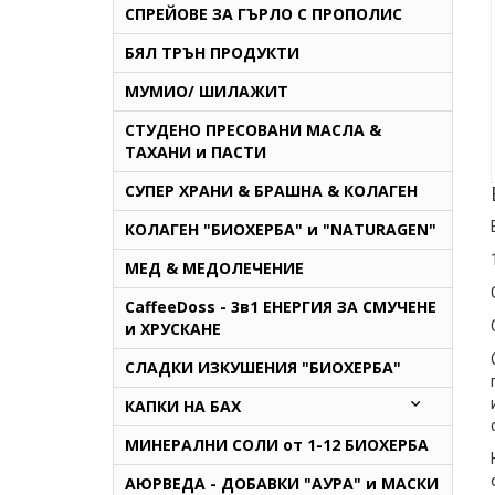
СПРЕЙОВЕ ЗА ГЪРЛО С ПРОПОЛИС
БЯЛ ТРЪН ПРОДУКТИ
МУМИО/ ШИЛАЖИТ
СТУДЕНО ПРЕСОВАНИ МАСЛА &
ТАХАНИ и ПАСТИ
СУПЕР ХРАНИ & БРАШНА & КОЛАГЕН
КОЛАГЕН "БИОХЕРБА" и "NATURAGEN"
МЕД & МЕДОЛЕЧЕНИЕ
CaffeeDoss - 3в1 ЕНЕРГИЯ ЗА СМУЧЕНЕ
и ХРУСКАНЕ
СЛАДКИ ИЗКУШЕНИЯ "БИОХЕРБА"
КАПКИ НА БАХ
МИНЕРАЛНИ СОЛИ от 1-12 БИОХЕРБА
AЮРВЕДА - ДОБАВКИ "АУРА" и МАСКИ