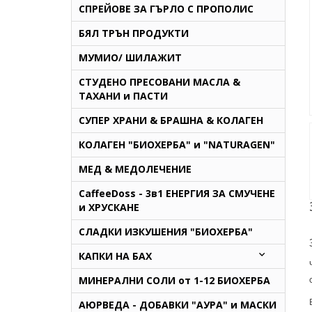
СПРЕЙОВЕ ЗА ГЪРЛО С ПРОПОЛИС
БЯЛ ТРЪН ПРОДУКТИ
МУМИО/ ШИЛАЖИТ
СТУДЕНО ПРЕСОВАНИ МАСЛА &
ТАХАНИ и ПАСТИ
СУПЕР ХРАНИ & БРАШНА & КОЛАГЕН
КОЛАГЕН "БИОХЕРБА" и "NATURAGEN"
МЕД & МЕДОЛЕЧЕНИЕ
CaffeeDoss - 3в1 ЕНЕРГИЯ ЗА СМУЧЕНЕ
и ХРУСКАНЕ
СЛАДКИ ИЗКУШЕНИЯ "БИОХЕРБА"
КАПКИ НА БАХ
МИНЕРАЛНИ СОЛИ от 1-12 БИОХЕРБА
AЮРВЕДА - ДОБАВКИ "АУРА" и МАСКИ