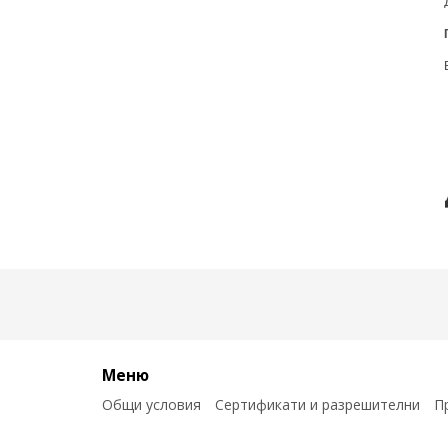
Меню
Общи условия
Сертификати и разрешителни
П