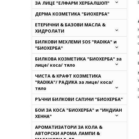
ЗА ЛИЦЕ "ЕЛФАРМ ХЕРБАЛШОП"
ДЕРМА КОЗМЕТИКА "БИОХЕРБА"
ЕТЕРИЧНИ & БАЗОВИ МАСЛА &
ХИДРОЛАТИ
БИЛКОВИ МЕХЛЕМИ SOS "RADIKA" и
"БИОХЕРБА"
БИЛКОВА КОЗМЕТИКА "БИОХЕРБА" за
лице/ коса/ тяло
ЧИСТА & КРАФТ КОЗМЕТИКА
"RADIKA"/ РАДИКА за лице/ коса/
тяло
РЪЧНИ БИЛКОВИ САПУНИ "БИОХЕРБА"
БОИ ЗА КОСА "БИОХЕРБА" и "ИНДИАН
ХЕННА"
АРОМАТИЗАТОРИ ЗА КОЛА &
АВТОРСКИ АРОМА ЛАМПИ &