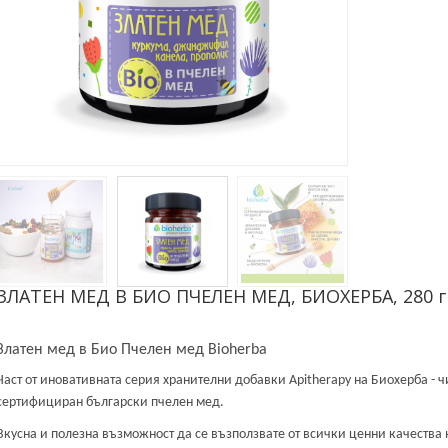
ЗЛАТЕН МЕД В БИО ПЧЕЛЕН МЕД, БИОХЕРБА, 280 г
Златен мед в Био Пчелен мед Bioherba
Част от иновативната серия хранителни добавки Apitherapy на Биохерба - 
сертифициран български пчелен мед.
Вкусна и полезна възможност да се възползвате от всички ценни качества