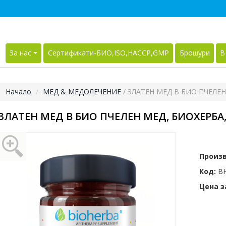
За нас
Сертификати-БИО,ISO,HACCP,GMP
Брошури
В
Начало
МЕД & МЕДОЛЕЧЕНИЕ
/ ЗЛАТЕН МЕД В БИО ПЧЕЛЕН 
ЗЛАТЕН МЕД В БИО ПЧЕЛЕН МЕД, БИОХЕРБА, 
Произ
Код:
BH
Цена за