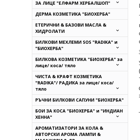
ЗА ЛИЦЕ "ЕЛФАРМ ХЕРБАЛШОП"
ДЕРМА КОЗМЕТИКА "БИОХЕРБА"
ЕТЕРИЧНИ & БАЗОВИ МАСЛА &
ХИДРОЛАТИ
БИЛКОВИ МЕХЛЕМИ SOS "RADIKA" и
"БИОХЕРБА"
БИЛКОВА КОЗМЕТИКА "БИОХЕРБА" за
лице/ коса/ тяло
ЧИСТА & КРАФТ КОЗМЕТИКА
"RADIKA"/ РАДИКА за лице/ коса/
тяло
РЪЧНИ БИЛКОВИ САПУНИ "БИОХЕРБА"
БОИ ЗА КОСА "БИОХЕРБА" и "ИНДИАН
ХЕННА"
АРОМАТИЗАТОРИ ЗА КОЛА &
АВТОРСКИ АРОМА ЛАМПИ &