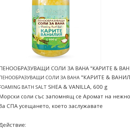
ПЕНООБРАЗУВАЩИ СОЛИ ЗА ВАНА "КАРИТЕ & ВАНИ
"КАРИТЕ
&
ВАНИЛ
ПЕНООБРАЗУВАЩИ СОЛИ ЗА ВАНА
SHEA
&
VANILLA, 6
00
g
FOAMING BATH SALT
Морски соли със запомнящ се Аромат на нежно
За СПА усещането, което заслужавате
Действие: