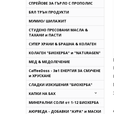
СПРЕЙОВЕ ЗА ГЪРЛО С ПРОПОЛИС
БЯЛ ТРЪН ПРОДУКТИ
МУМИО/ ШИЛАЖИТ
СТУДЕНО ПРЕСОВАНИ МАСЛА &
ТАХАНИ и ПАСТИ
СУПЕР ХРАНИ & БРАШНА & КОЛАГЕН
КОЛАГЕН "БИОХЕРБА" и "NATURAGEN"
МЕД & МЕДОЛЕЧЕНИЕ
CaffeeDoss - 3в1 ЕНЕРГИЯ ЗА СМУЧЕНЕ
и ХРУСКАНЕ
СЛАДКИ ИЗКУШЕНИЯ "БИОХЕРБА"
КАПКИ НА БАХ
МИНЕРАЛНИ СОЛИ от 1-12 БИОХЕРБА
AЮРВЕДА - ДОБАВКИ "АУРА" и МАСКИ