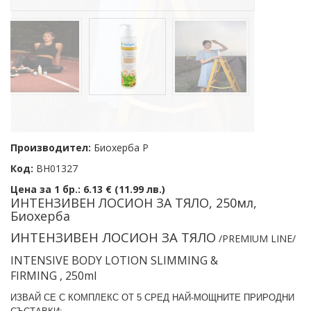
Производител:
Биохерба Р
Код:
BH01327
Цена за 1 бр.:
6.13 € (11.99 лв.)
ИНТЕНЗИВЕН ЛОСИОН ЗА ТЯЛО, 250мл,
Биохерба
ИНТЕНЗИВЕН ЛОСИОН ЗА ТЯЛО
/PREMIUM LINE/
INTENSIVE BODY LOTION
SLIMMING &
FIRMING
,
250
ml
ИЗВАЙ СЕ С КОМПЛЕКС ОТ 5 СРЕД НАЙ-МОЩНИТЕ ПРИРОДНИ