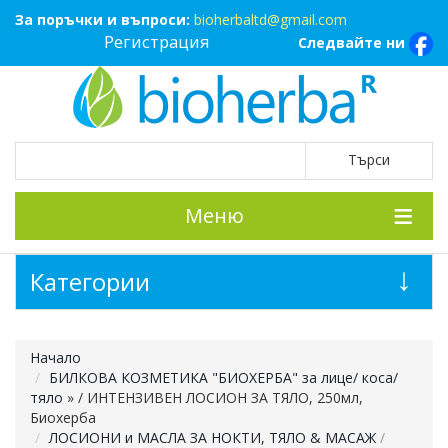
За поръчки и въпроси:
bioherbaltd@gmail.com
Регистрация
Следвайте ни
Меню
Категории
Начало
БИЛКОВА КОЗМЕТИКА "БИОХЕРБА" за лице/ коса/
тяло
»
/ ИНТЕНЗИВЕН ЛОСИОН ЗА ТЯЛО, 250мл,
Биохерба
ЛОСИОНИ и МАСЛА ЗА НОКТИ, ТЯЛО & МАСАЖ
/