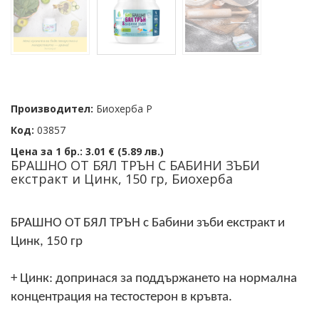
Производител:
Биохерба Р
Код:
03857
Цена за 1 бр.:
3.01 € (5.89 лв.)
БРАШНО ОТ БЯЛ ТРЪН С БАБИНИ ЗЪБИ
екстракт и Цинк, 150 гр, Биохерба
БРАШНО ОТ БЯЛ ТРЪН с Бабини зъби екстракт и
Цинк, 150 гр
+ Цинк: допринася за поддържането на нормална
концентрация на тестостерон в кръвта.