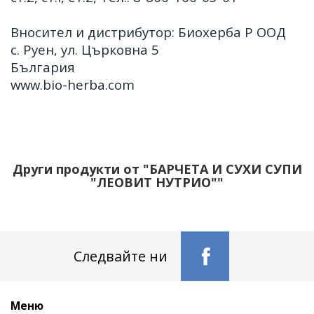
Вносител и дистрибутор: Биохерба Р ООД
с. Руен, ул. Църковна 5
България
www.bio-herba.com
Други продукти от "БАРЧЕТА И СУХИ СУПИ
"ЛЕОВИТ НУТРИО""
Следвайте ни
Меню