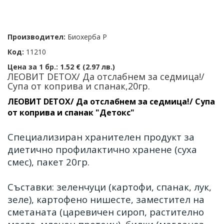
Производител:
Биохерба Р
Код:
11210
Цена за 1 бр.:
1.52 € (2.97 лв.)
ЛЕОВИТ DETOX/ Да отслабнем за седмица!/
Супа от коприва и спанак,20гр.
ЛЕОВИТ DETOX/ Да отслабнем за седмица!/ Супа
от коприва и спанак "Детокс"
Специализиран хранителен продукт за
диетично профилактично хранене (суха
смес), пакет 20гр.
Съставки: зеленчуци (картофи, спанак, лук,
зеле), картофено нишесте, заместител на
сметаната (царевичен сироп, растително