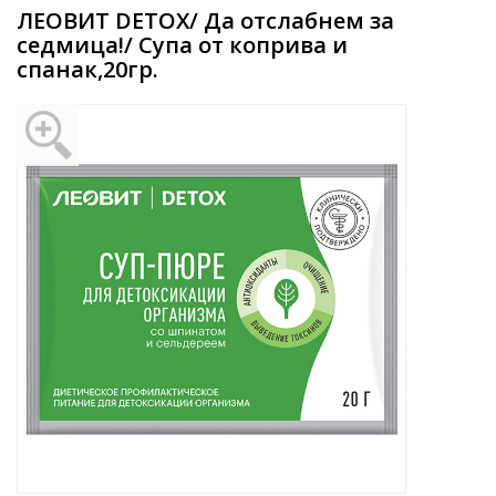
ЛЕОВИТ DETOX/ Да отслабнем за
седмица!/ Супа от коприва и
спанак,20гр.