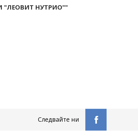
ПИ "ЛЕОВИТ НУТРИО""
Следвайте ни