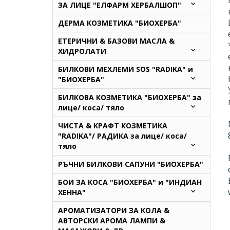
ЗА ЛИЦЕ "ЕЛФАРМ ХЕРБАЛШОП"
ДЕРМА КОЗМЕТИКА "БИОХЕРБА"
ЕТЕРИЧНИ & БАЗОВИ МАСЛА &
ХИДРОЛАТИ
БИЛКОВИ МЕХЛЕМИ SOS "RADIKA" и
"БИОХЕРБА"
БИЛКОВА КОЗМЕТИКА "БИОХЕРБА" за
лице/ коса/ тяло
ЧИСТА & КРАФТ КОЗМЕТИКА
"RADIKA"/ РАДИКА за лице/ коса/
тяло
РЪЧНИ БИЛКОВИ САПУНИ "БИОХЕРБА"
БОИ ЗА КОСА "БИОХЕРБА" и "ИНДИАН
ХЕННА"
АРОМАТИЗАТОРИ ЗА КОЛА &
АВТОРСКИ АРОМА ЛАМПИ &