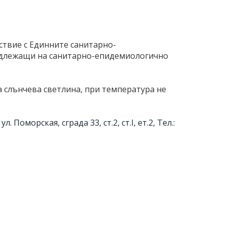
ствие с Единните санитарно-
подлежащи на санитарно-епидемиологично
ка слънчева светлина, при температура не
 Поморская, сграда 33, ст.2, ст.I, ет.2, Тел.: