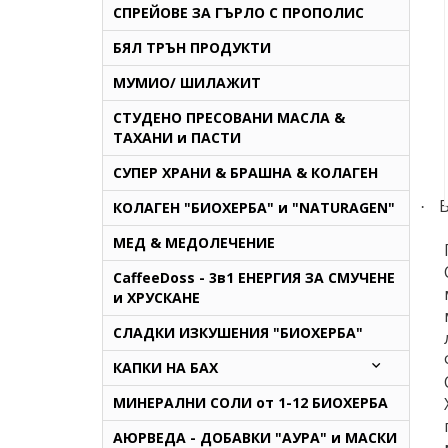
СПРЕЙОВЕ ЗА ГЪРЛО С ПРОПОЛИС
БЯЛ ТРЪН ПРОДУКТИ
МУМИО/ ШИЛАЖИТ
СТУДЕНО ПРЕСОВАНИ МАСЛА &
ТАХАНИ и ПАСТИ
СУПЕР ХРАНИ & БРАШНА & КОЛАГЕН
В
КОЛАГЕН "БИОХЕРБА" и "NATURAGEN"
·
МЕД & МЕДОЛЕЧЕНИЕ
CaffeeDoss - 3в1 ЕНЕРГИЯ ЗА СМУЧЕНЕ
и ХРУСКАНЕ
СЛАДКИ ИЗКУШЕНИЯ "БИОХЕРБА"
КАПКИ НА БАХ
МИНЕРАЛНИ СОЛИ от 1-12 БИОХЕРБА
AЮРВЕДА - ДОБАВКИ "АУРА" и МАСКИ