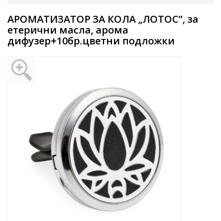
АРОМАТИЗАТОР ЗА КОЛА „ЛОТОС”, за
етерични масла, арома
дифузер+10бр.цветни подложки