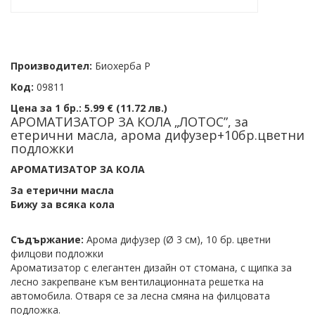
Производител:
Биохерба Р
Код:
09811
Цена за 1 бр.:
5.99 € (11.72 лв.)
АРОМАТИЗАТОР ЗА КОЛА „ЛОТОС”, за
етерични масла, арома дифузер+10бр.цветни
подложки
АРОМАТИЗАТОР ЗА КОЛА
За етерични масла
Бижу за всяка кола
Съдържание:
Арома дифузер (Ø 3 см), 10 бр. цветни
филцови подложки
Ароматизатор с елегантен дизайн от стомана, с щипка за
лесно закрепване към вентилационната решетка на
автомобила. Отваря се за лесна смяна на филцовата
подложка.