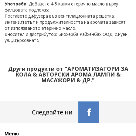
Употреба:
Добавете 4-5 капки етерично масло върху
филцовата подложка.
Поставете дифузера във вентилационната решетка.
Интензитетът и продължителността на аромата зависят
от използваното етерично масло.
Вносител и дистрибутор: Биохерба Райхенбах ООД, с.Руен,
ул. „Църковна" 5
Други продукти от "АРОМАТИЗАТОРИ ЗА
КОЛА & АВТОРСКИ АРОМА ЛАМПИ &
МАСАЖОРИ & ДР."
Следвайте ни
Меню