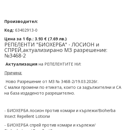
Производител:
Код:
63402913-0
Цена за 1 бр.:
3.93 € (7.69 лв.)
РЕПЕЛЕНТИ "БИОХЕРБА" - ЛОСИОН и
СПРЕЙ,актуализирано МЗ разрешение:
№3468-2
Актуализация
на РЕПЕЛЕНТИТЕ НИ:
Причина:
Ново Разрешение от МЗ № 3468-2/19.03.2026г.
С малки промени по етикета, които са задължителни и СА
на база издаденото разрешително.
- БИОХЕРБА лосион против комари и кърлежи/Bioherba
Insect Repellent Lotionи
- БИОХЕРБА спрей против комари и кърлежи/