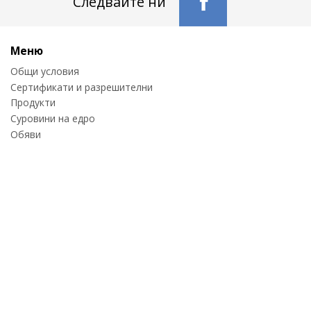
Следвайте ни
Меню
Общи условия
Сертификати и разрешителни
Продукти
Суровини на едро
Обяви