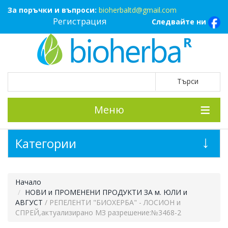
За поръчки и въпроси:
bioherbaltd@gmail.com
Регистрация
Следвайте ни
Меню
Категории
Начало
НОВИ и ПРОМЕНЕНИ ПРОДУКТИ ЗА м. ЮЛИ и
АВГУСТ
/ РЕПЕЛЕНТИ "БИОХЕРБА" - ЛОСИОН и
СПРЕЙ,актуализирано МЗ разрешение:№3468-2