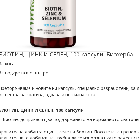
БИОТИН, ЦИНК И СЕЛЕН, 100 капсули, Биохерба
За коса ...
За подкрепа и отвътре ...
Препоръчваме и новите ни капсули, специално разработени, за
вещества за красива, здрава и по-силна коса.
БИОТИН, ЦИНК И СЕЛЕН, 100 капсули
+ Биотин: допринасящ за поддържането на нормалното състояни
Хранителна добавка с цинк, селен и биотин. Посочената препоръ
Хранителните добавки не трябва да се използват като заместит