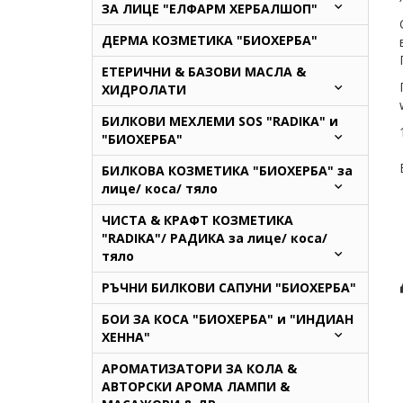
ЗА ЛИЦЕ "ЕЛФАРМ ХЕРБАЛШОП"
ДЕРМА КОЗМЕТИКА "БИОХЕРБА"
ЕТЕРИЧНИ & БАЗОВИ МАСЛА &
ХИДРОЛАТИ
БИЛКОВИ МЕХЛЕМИ SOS "RADIKA" и
"БИОХЕРБА"
БИЛКОВА КОЗМЕТИКА "БИОХЕРБА" за
лице/ коса/ тяло
ЧИСТА & КРАФТ КОЗМЕТИКА
"RADIKA"/ РАДИКА за лице/ коса/
тяло
РЪЧНИ БИЛКОВИ САПУНИ "БИОХЕРБА"
БОИ ЗА КОСА "БИОХЕРБА" и "ИНДИАН
ХЕННА"
АРОМАТИЗАТОРИ ЗА КОЛА &
АВТОРСКИ АРОМА ЛАМПИ &