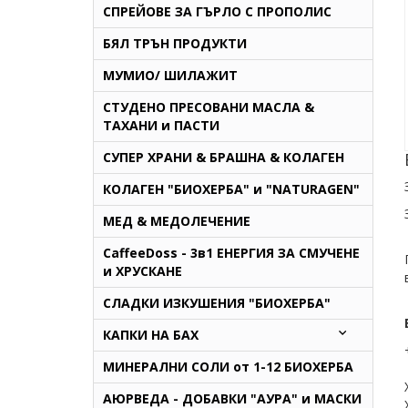
СПРЕЙОВЕ ЗА ГЪРЛО С ПРОПОЛИС
БЯЛ ТРЪН ПРОДУКТИ
МУМИО/ ШИЛАЖИТ
СТУДЕНО ПРЕСОВАНИ МАСЛА &
ТАХАНИ и ПАСТИ
СУПЕР ХРАНИ & БРАШНА & КОЛАГЕН
КОЛАГЕН "БИОХЕРБА" и "NATURAGEN"
МЕД & МЕДОЛЕЧЕНИЕ
CaffeeDoss - 3в1 ЕНЕРГИЯ ЗА СМУЧЕНЕ
и ХРУСКАНЕ
СЛАДКИ ИЗКУШЕНИЯ "БИОХЕРБА"
КАПКИ НА БАХ
МИНЕРАЛНИ СОЛИ от 1-12 БИОХЕРБА
AЮРВЕДА - ДОБАВКИ "АУРА" и МАСКИ