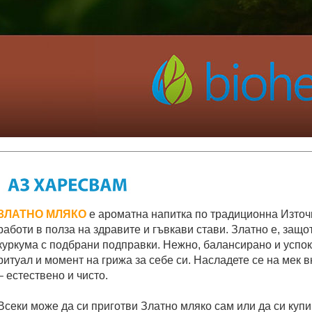
ЗЛАТНО МЛЯКО
е ароматна напитка по традиционна Източ
работи в полза на здравите и гъвкави стави. Златно е, защо
куркума с подбрани подправки. Нежно, балансирано и успок
ритуал и момент на грижа за себе си. Насладете се на мек в
– естествено и чисто.
Всеки може да си приготви Златно мляко сам или да си купи